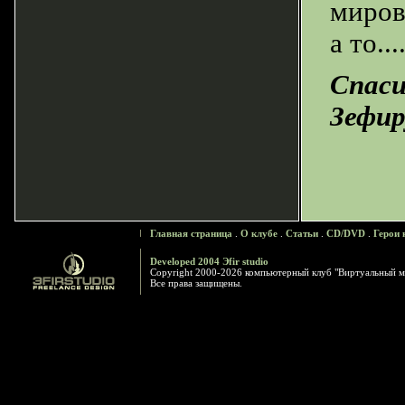
миров
а то..
Спаси
Зефир
Главная страница
.
О клубе
.
Статьи
.
CD/DVD
.
Герои 
Developed 2004 Эfir studio
Copyright 2000-2026 компьютерный клуб "Виртуальный м
Все права защищены.