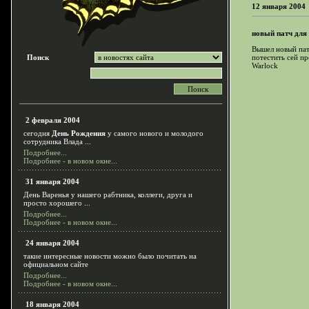
12 января 2004
новый патч для 
Вышел новый пат
Поиск
потестить сей пр
Warlock
2 февраля 2004
сегодня
День Рождения
у самого нового и молодого
сотрудника Влада ...
Подробнее...
Подробнее - в новом окне...
31 января 2004
День Варенья у нашего рабтника, коллеги, друга и
просто хорошего ...
Подробнее...
Подробнее - в новом окне...
24 января 2004
такие интересные новости можно было почитать на
официальном сайте
Подробнее...
Подробнее - в новом окне...
18 января 2004