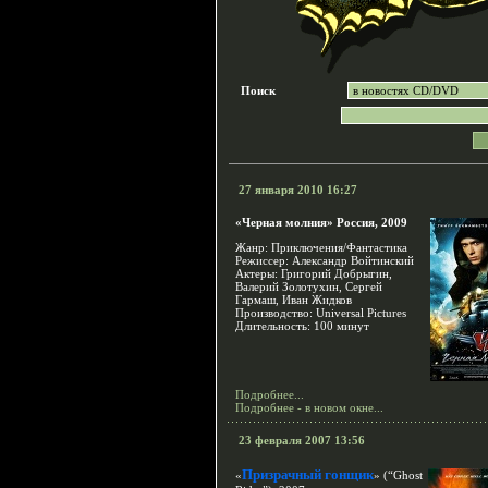
Поиск
27 января 2010 16:27
«Черная молния» Россия, 2009
Жанр: Приключения/Фантастика
Режиссер: Александр Войтинский
Актеры: Григорий Добрыгин,
Валерий Золотухин, Сергей
Гармаш, Иван Жидков
Производство: Universal Pictures
Длительность: 100 минут
Подробнее...
Подробнее - в новом окне...
23 февраля 2007 13:56
Призрачный гонщик
«
» (“Ghost