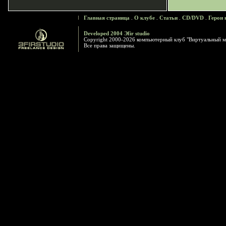
Главная страница
.
О клубе
.
Статьи
.
CD/DVD
.
Герои 
Developed 2004 Эfir studio
Copyright 2000-2026 компьютерный клуб "Виртуальный м
Все права защищены.