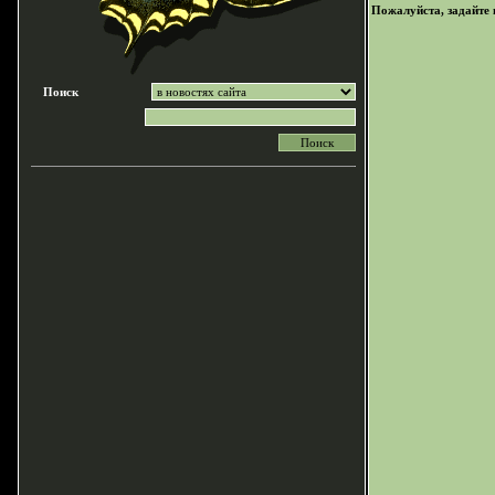
Пожалуйста, задайте п
Поиск