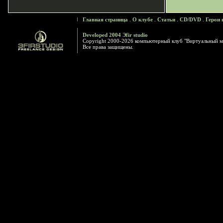
Главная страница
.
О клубе
.
Статьи
.
CD/DVD
.
Герои 
Developed 2004 Эfir studio
Copyright 2000-2026 компьютерный клуб "Виртуальный м
Все права защищены.