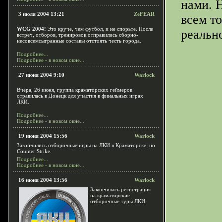
нами. 
3 июля 2004 13:21
ZeFEAR
всем т
WCG 2004!
Это круче, чем футбол, и не спорьте. После
реальн
встреч, отборов, тренировок отправились сборно-
несовсемсыгранные составы отстоять честь города.
Подробнее...
Подробнее - в новом окне...
27 июня 2004 9:10
Warlock
Вчера, 26 июня, группа краматорских геймеров
отравилась в Донецк для участия в финальных играх
ЛКИ.
Подробнее...
Подробнее - в новом окне...
19 июня 2004 15:56
Warlock
Закончились отборочные игры на ЛКИ в Краматорске по
Counter Strike.
Подробнее...
Подробнее - в новом окне...
16 июня 2004 13:56
Warlock
Закончилась регистрация
на краматорские
отборочные туры ЛКИ.