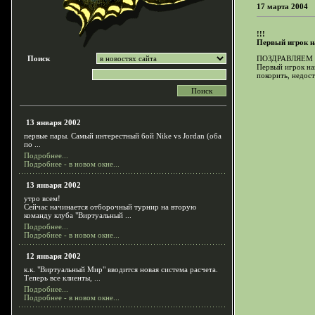
17 марта 2004
!!!
Первый игрок на
Поиск
ПОЗДРАВЛЯЕМ !
Первый игрок на
покорить, недос
13 января 2002
первые пары. Самый интерестный бой Nike vs Jordan (оба
по ...
Подробнее...
Подробнее - в новом окне...
13 января 2002
утро всем!
Сейчас начинается отборочный турнир на вторую
команду клуба "Виртуальный ...
Подробнее...
Подробнее - в новом окне...
12 января 2002
к.к. "Виртуальный Мир" вводится новая система расчета.
Теперь все клиенты, ...
Подробнее...
Подробнее - в новом окне...